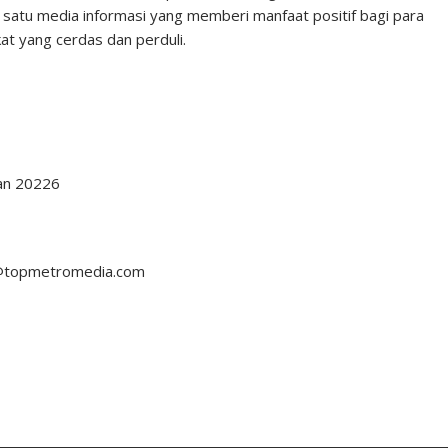
 satu media informasi yang memberi manfaat positif bagi para
t yang cerdas dan perduli.
dan 20226
i@topmetromedia.com