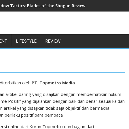
dow Tactics: Blades of the Shogun Review
ENT
LIFESTYLE
REVIEW
diterbitkan oleh
PT. Topmetro Media
.
an artikel daring yang disajikan dengan memperhatikan hukum
sme Positif yang dijalankan dengan baik dan benar sesuai kaidah
n artikel yang disajikan tidak saja objektif dan bermakna,
perilaku positif para pembaca.
si online dari Koran Topmetro dan bagian dari