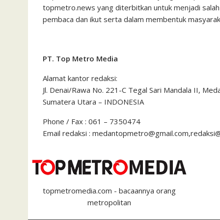
topmetro.news yang diterbitkan untuk menjadi salah
pembaca dan ikut serta dalam membentuk masyaraka
PT. Top Metro Media
Alamat kantor redaksi:
Jl. Denai/Rawa No. 221-C Tegal Sari Mandala II, Me
Sumatera Utara – INDONESIA
Phone / Fax : 061 – 7350474
Email redaksi : medantopmetro@gmail.com,redaks
topmetromedia.com - bacaannya orang
metropolitan